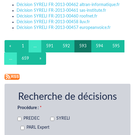
Décision SYRELI FR-2013-00462 altran-informatique.fr
Décision SYRELI FR-2013-00461 sas-institute.fr
Décision SYRELI FR-2013-00460 roofnet.fr
Décision SYRELI FR-2013-00458 iluv.fr
Décision SYRELI FR-2013-00457 europeanvoice.fr
«
1
…
591
592
593
594
595
…
659
»
Recherche de décisions
Procédure :
PREDEC
SYRELI
PARL Expert