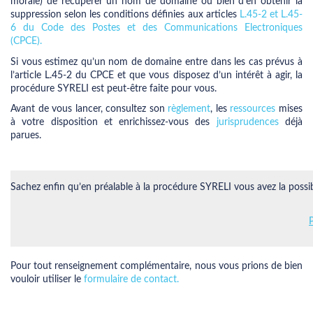
morale) de récupérer un nom de domaine ou bien d’en obtenir la
suppression selon les conditions définies aux articles
L.45-2 et L.45-
6 du Code des Postes et des Communications Electroniques
(CPCE).
Si vous estimez qu’un nom de domaine entre dans les cas prévus à
l’article L.45-2 du CPCE et que vous disposez d’un intérêt à agir, la
procédure SYRELI est peut-être faite pour vous.
Avant de vous lancer, consultez son
règlement
, les
ressources
mises
à votre disposition et enrichissez-vous des
jurisprudences
déjà
parues.
Sachez enfin qu’en préalable à la procédure SYRELI vous avez la possibi
Pour tout renseignement complémentaire, nous vous prions de bien
vouloir utiliser le
formulaire de contact.