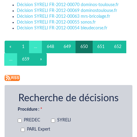
Décision SYRELI FR-2012-00070 dominos-toulouse.fr
Décision SYRELI FR-2012-00069 dominostoulouse.fr
Décision SYRELI FR-2012-00063 mrs-bricolage.fr
Décision SYRELI FR-2012-00055 sonos.fr
Décision SYRELI FR-2012-00054 bleudecorse.fr
«
1
…
648
649
650
651
652
…
659
»
Recherche de décisions
Procédure :
PREDEC
SYRELI
PARL Expert